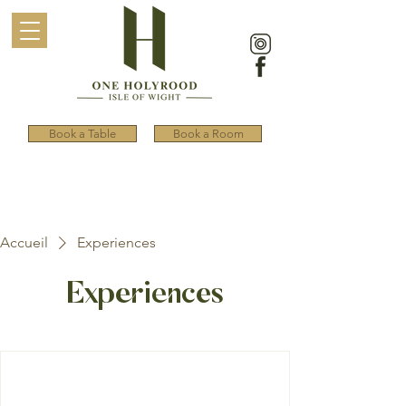
Book a Table
Book a Room
Accueil
Experiences
Expériences