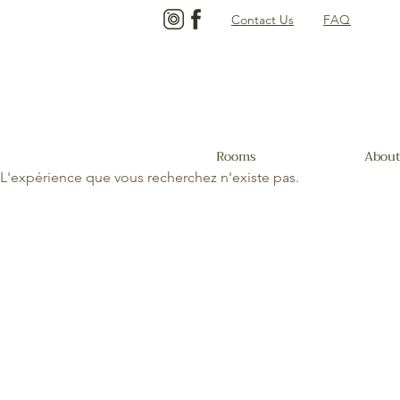
Contact Us
FAQ
Rooms
About
L'expérience que vous recherchez n'existe pas.